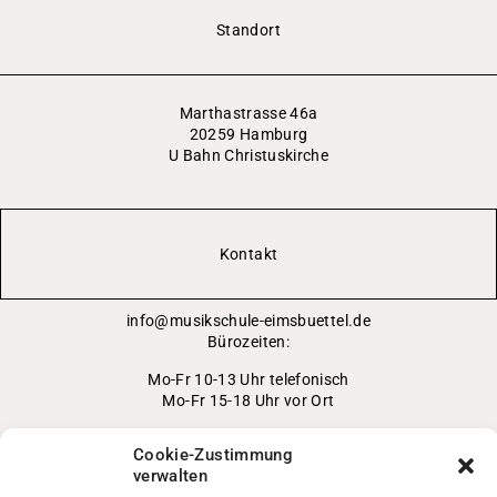
Standort
Marthastrasse 46a
20259 Hamburg
U Bahn Christuskirche
Kontakt
info@musikschule-eimsbuettel.de
Bürozeiten:
Mo-Fr 10-13 Uhr telefonisch
Mo-Fr 15-18 Uhr vor Ort
0152/ 042 414 93
Cookie-Zustimmung
in den Ferien nur per Mail
verwalten