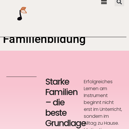
Familienbildung
Starke
Erfolgreiches
Lernen am
Familien
Instrument
– die
beginnt nicht
erst im Unterricht,
beste
sondern im
Grundlage
Alltag zu Hause.